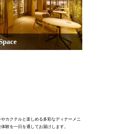
Space
ンやカクテルと楽しめる多彩なディナーメニ
食体験を一日を通してお届けします。