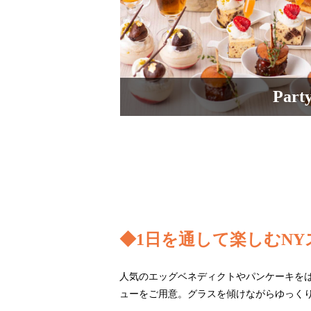
Part
◆1日を通して楽しむN
人気のエッグベネディクトやパンケーキを
ューをご用意。グラスを傾けながらゆっく