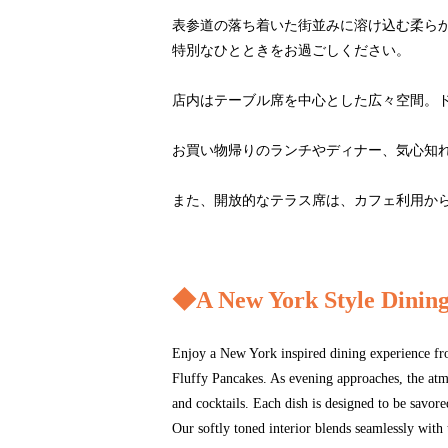
表参道の落ち着いた街並みに溶け込む柔ら
特別なひとときをお過ごしください。
店内はテーブル席を中心とした広々空間。
お買い物帰りのランチやディナー、気心知
また、開放的なテラス席は、カフェ利用か
◆A New York Style Dining
Enjoy a New York inspired dining experience fro
Fluffy Pancakes. As evening approaches, the atmo
and cocktails. Each dish is designed to be savore
Our softly toned interior blends seamlessly with