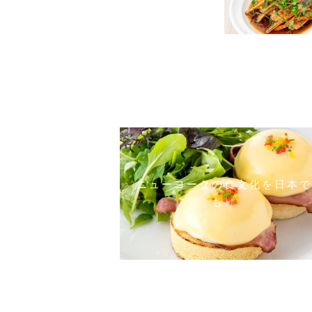
ニューヨークの食文化を日本で
も。