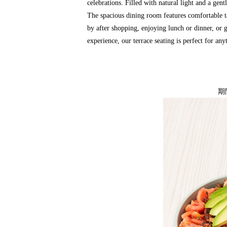
celebrations. Filled with natural light and a gen
The spacious dining room features comfortable t
by after shopping, enjoying lunch or dinner, or g
experience, our terrace seating is perfect for an
期