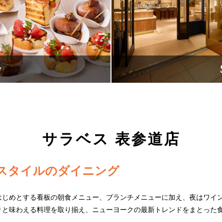
y
サラベス 表参道店
Yスタイルのダイニング
はじめとする看板の朝食メニュー、ブランチメニューに加え、夜はワイ
りと味わえる料理を取り揃え、ニューヨークの最新トレンドをまとった