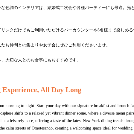
かな色調のインテリアは、結婚式二次会や各種パーティーにも最適。光
ドリンクだけでもご利用いただけるバーカウンターや8名様まで楽しめる
れたお仲間との集まりや女子会にぜひご利用くださいませ。
ら、大切な人とのお食事にもおすすめです。
 Experience, All Day Long
m morning to night. Start your day with our signature breakfast and brunch fav
sphere shifts to a relaxed yet vibrant dinner scene, where a diverse menu pairs
d at a leisurely pace, offering a taste of the latest New York dining trends thro
 the calm streets of Omotesando, creating a welcoming space ideal for wedding af