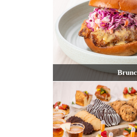
Brunc